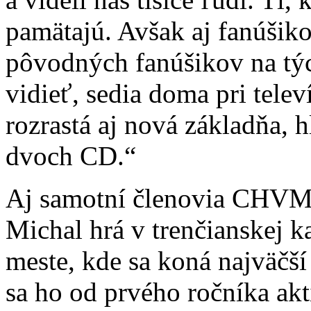
pamätajú. Avšak aj fanúšiko
pôvodných fanúšikov na tých
vidieť, sedia doma pri tele
rozrastá aj nová základňa, 
dvoch CD.“
Aj samotní členovia CHVM 
Michal hrá v trenčianskej 
meste, kde sa koná najväčš
sa ho od prvého ročníka akt