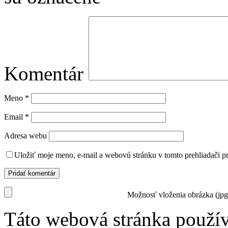
Komentár
Meno
*
Email
*
Adresa webu
Uložiť moje meno, e-mail a webovú stránku v tomto prehliadači 
Možnosť vloženia obrázka (jpg
Táto webová stránka použí