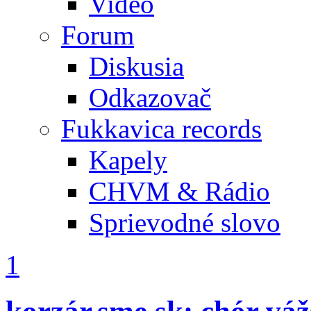
Video
Forum
Diskusia
Odkazovač
Fukkavica records
Kapely
CHVM & Rádio
Sprievodné slovo
1