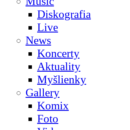
Music
Diskografia
Live
News
Koncerty
Aktuality
Myšlienky
Gallery
Komix
Foto