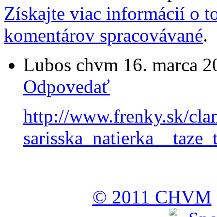
Získajte viac informácií o t
komentárov spracovávané
.
Lubos chvm
16. marca 2
Odpovedať
http://www.frenky.sk/cl
sarisska_natierka__taze_
© 2011 CHVM