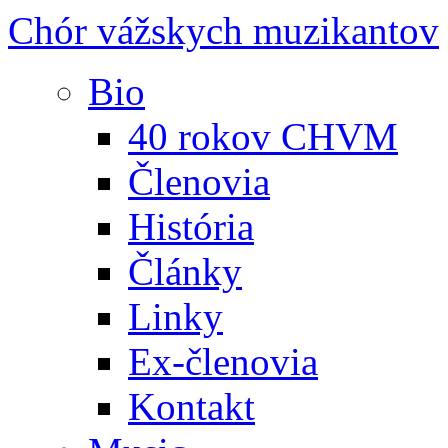
Chór vážskych muzikantov
Bio
40 rokov CHVM
Členovia
História
Články
Linky
Ex-členovia
Kontakt