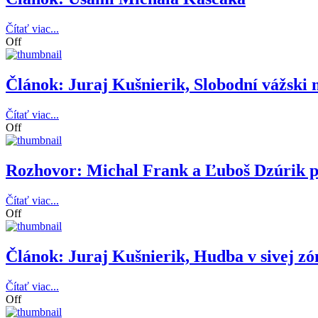
Čítať viac...
Off
Článok: Juraj Kušnierik, Slobodní vážski 
Čítať viac...
Off
Rozhovor: Michal Frank a Ľuboš Dzúrik 
Čítať viac...
Off
Článok: Juraj Kušnierik, Hudba v sivej zó
Čítať viac...
Off