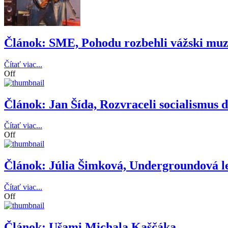
Článok: SME, Pohodu rozbehli vážski muz
Čítať viac...
Off
Článok: Jan Šída, Rozvraceli socialismus 
Čítať viac...
Off
Článok: Júlia Šimková, Undergroundová l
Čítať viac...
Off
Článok: Ušami Michala Kaščáka